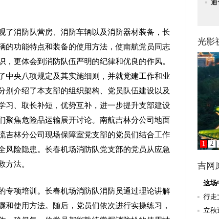
了消防队营房、消防车辆以及消防器材装备，长
辆的功能特点和装备的使用方法，使南航党员同志
识，更体会到消防队伍严明的纪律和优良的作风。
了中央八项规定及其实施细则，并就党建工作和业
分别介绍了本支部的组织架构、党员队伍建设以及
学习、取长补短，优势互补，进一步提升支部建设
们聚焦危险品运输展开讨论。南航吉林分公司地面
流吉林分公司现场保障室党支部的党员们结合工作
全风险隐患。长春机场消防队党支部的党员从应急
救方法。
专项培训。长春机场消防队消防员通过理论讲解
骤和使用方法。随后，党员们依次进行实操练习，