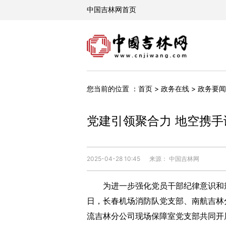
您当前的位置 ：
首页
>
政务在线
>
政务要闻
党建引领聚合力 地空携手
2025-04-28 10:45
来源： 中国吉林网
为进一步强化党员干部纪律意识和规矩
日，长春机场消防队党支部、南航吉林
流吉林分公司现场保障室党支部共同开展